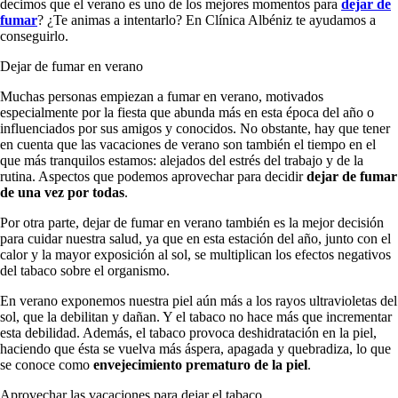
decimos que el verano es uno de los mejores momentos para
dejar de
fumar
? ¿Te animas a intentarlo? En Clínica Albéniz te ayudamos a
conseguirlo.
Dejar de fumar en verano
Muchas personas empiezan a fumar en verano, motivados
especialmente por la fiesta que abunda más en esta época del año o
influenciados por sus amigos y conocidos. No obstante, hay que tener
en cuenta que las vacaciones de verano son también el tiempo en el
que más tranquilos estamos: alejados del estrés del trabajo y de la
rutina. Aspectos que podemos aprovechar para decidir
dejar de fumar
de una vez por todas
.
Por otra parte, dejar de fumar en verano también es la mejor decisión
para cuidar nuestra salud, ya que en esta estación del año, junto con el
calor y la mayor exposición al sol, se multiplican los efectos negativos
del tabaco sobre el organismo.
En verano exponemos nuestra piel aún más a los rayos ultravioletas del
sol, que la debilitan y dañan. Y el tabaco no hace más que incrementar
esta debilidad. Además, el tabaco provoca deshidratación en la piel,
haciendo que ésta se vuelva más áspera, apagada y quebradiza, lo que
se conoce como
envejecimiento prematuro de la piel
.
Aprovechar las vacaciones para dejar el tabaco