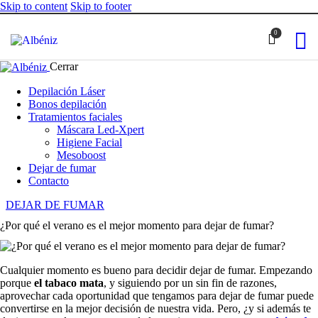
Skip to content
Skip to footer
0
Cerrar
Depilación Láser
Bonos depilación
Tratamientos faciales
Máscara Led-Xpert
Higiene Facial
Mesoboost
Dejar de fumar
Contacto
DEJAR DE FUMAR
¿Por qué el verano es el mejor momento para dejar de fumar?
Cualquier momento es bueno para decidir dejar de fumar. Empezando
porque
el tabaco mata
, y siguiendo por un sin fin de razones,
aprovechar cada oportunidad que tengamos para dejar de fumar puede
convertirse en la mejor decisión de nuestra vida. Pero, ¿y si además te