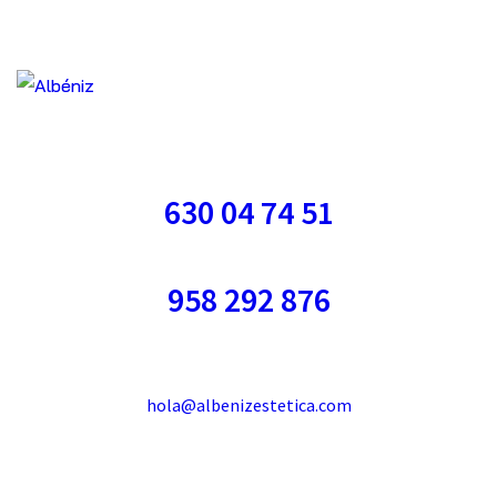
630 04 74 51
958 292 876
hola@albenizestetica.com