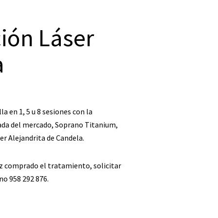
ión Láser
a
la en 1, 5 u 8 sesiones con la
da del mercado, Soprano Titanium,
er Alejandrita de Candela.
z comprado el tratamiento, solicitar
ono 958 292 876.