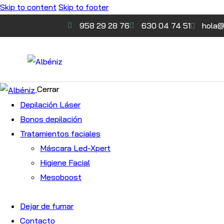
Skip to content
Skip to footer
958 29 28 76
630 04 74 51
hola@
Cerrar
Depilación Láser
Bonos depilación
Tratamientos faciales
Máscara Led-Xpert
Higiene Facial
Mesoboost
Dejar de fumar
Contacto