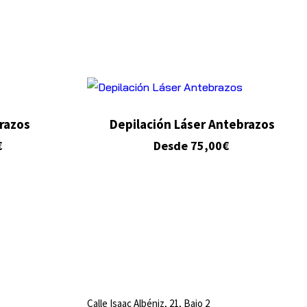
Brazos
Depilación Láser Antebrazos
€
Desde
75,00
€
Calle Isaac Albéniz, 21, Bajo 2