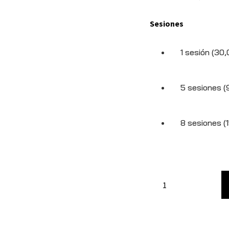
Sesiones
1 sesión (30
5 sesiones (
8 sesiones (