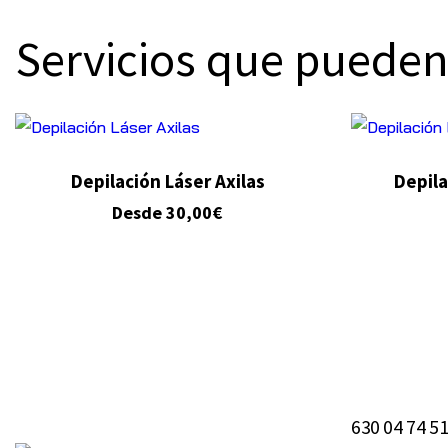
Servicios que pueden
Depilación Láser Axilas
Depil
Desde
30,00
€
630 04 74 5