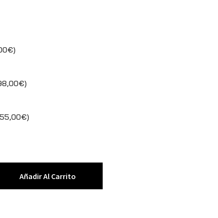
,00€)
98,00€)
155,00€)
Añadir Al Carrito