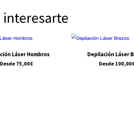
 interesarte
ación Láser Hombros
Depilación Láser 
Desde
75,00
€
Desde
100,00
1