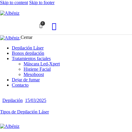
Skip to content
Skip to footer
0
Cerrar
Depilación Láser
Bonos depilación
Tratamientos faciales
Máscara Led-Xpert
Higiene Facial
Mesoboost
Dejar de fumar
Contacto
Depilación
15/03/2025
Tipos de Depilación Láser