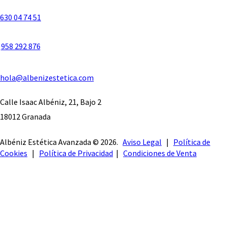
630 04 74 51
958 292 876
hola@albenizestetica.com
Calle Isaac Albéniz, 21, Bajo 2
18012 Granada
Albéniz Estética Avanzada © 2026.
Aviso Legal
|
Política de
Cookies
|
Política de Privacidad
|
Condiciones de Venta